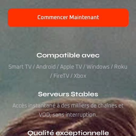
Commencer Maintenant
Compatible avec
Smart TV / Android / Apple TV / Windows / Roku
/ FireTV / Xbox
Serveurs Stables
Accès instantané à des milliers de chaînes et
VOD, sans interruption.
Qualité exceptionnelle