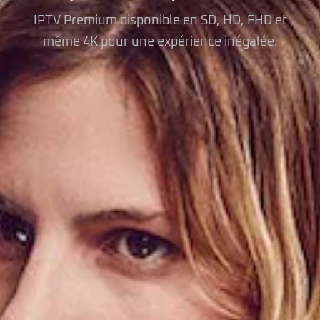
IPTV Premium disponible en SD, HD, FHD et
même 4K pour une expérience inégalée.